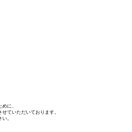
ために、
させていただいております。
さい。