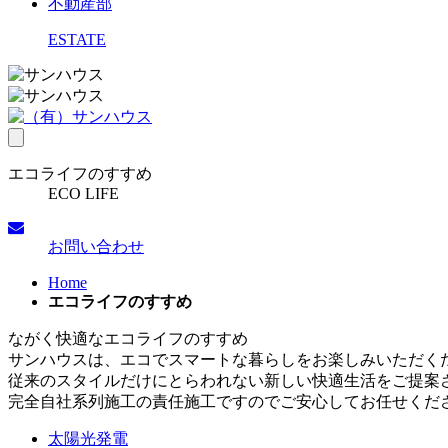
不動産部
ESTATE
toggle
navigation
エコライフのすすめ
ECO LIFE
お問い合わせ
Home
エコライフのすすめ
ながく快適なエコライフのすすめ
サンハウスは、エコでスマートな暮らしをお楽しみいただく
従来のスタイルだけにとらわれない新しい快適生活をご提案
完全自社系列施工の責任施工ですのでご安心してお任せくだ
太陽光発電