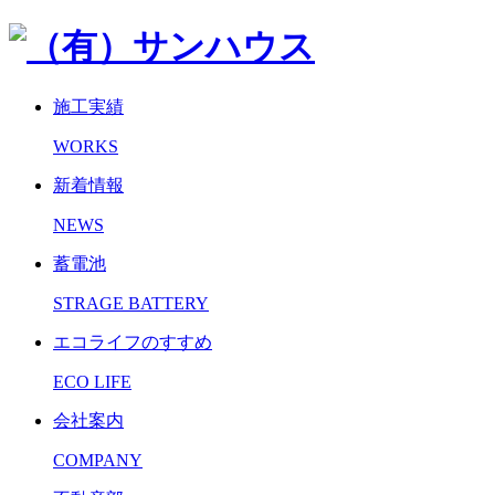
施工実績
WORKS
新着情報
NEWS
蓄電池
STRAGE BATTERY
エコライフのすすめ
ECO LIFE
会社案内
COMPANY