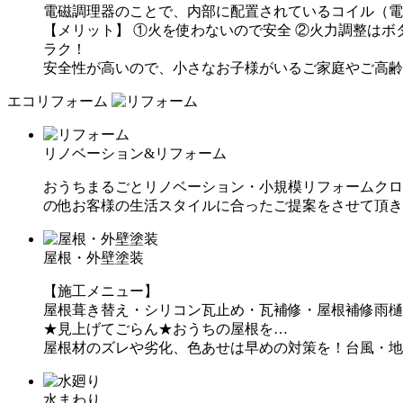
電磁調理器のことで、内部に配置されているコイル（電
【メリット】
①火を使わないので安全
②火力調整はボ
ラク！
安全性が高いので、小さなお子様がいるご家庭やご高齢
エコリフォーム
リノベーション&リフォーム
おうちまるごとリノベーション・小規模リフォームクロ
の他お客様の生活スタイルに合ったご提案をさせて頂き
屋根・外壁塗装
【施工メニュー】
屋根葺き替え・シリコン瓦止め・瓦補修・屋根補修雨樋
★見上げてごらん★おうちの屋根を…
屋根材のズレや劣化、色あせは早めの対策を！台風・地
水まわり