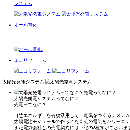
システム
オール電化
エコリフォーム
太陽光発電システム
太陽光発電システムってなに？
売電ってなに？
自然エネルギーを有効活用して、電気をつくるシステム
太陽電池モジュールで作られた直流の電気をパワーコン
また電力会社との売電契約には下記の2種類がございま