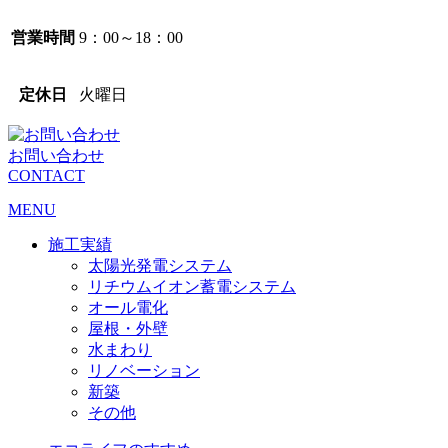
営業時間
9：00～18：00
定休日
火曜日
お問い合わせ
CONTACT
MENU
施工実績
太陽光発電システム
リチウムイオン蓄電システム
オール電化
屋根・外壁
水まわり
リノベーション
新築
その他