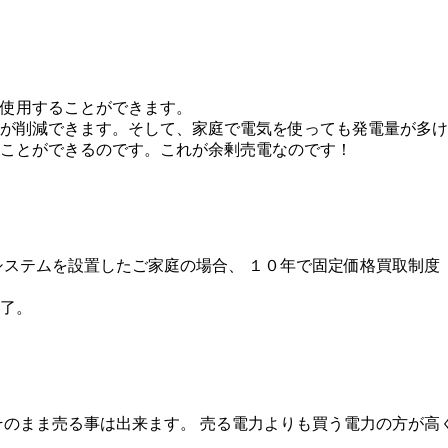
使用することができます。
が削減できます。そして、家庭で電気を使っても発電量が多け
ことができるのです。これが余剰売電なのです！
システムを設置したご家庭の場合、 １０年で固定価格買取制度
満了。
が、そのまま売る事は出来ます。 売る電力よりも買う電力の方が高