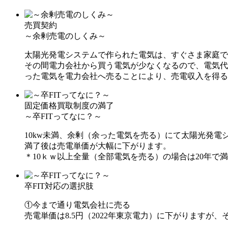
売買契約
～余剰売電のしくみ～
太陽光発電システムで作られた電気は、すぐさま家庭で
その間電力会社から買う電気が少なくなるので、電気代
った電気を電力会社へ売ることにより、売電収入を得る
固定価格買取制度の満了
～卒FITってなに？～
10kw未満、余剰（余った電気を売る）にて太陽光発電
満了後は売電単価が大幅に下がります。
＊10ｋｗ以上全量（全部電気を売る）の場合は20年で
卒FIT対応の選択肢
①今まで通り電気会社に売る
売電単価は8.5円（2022年東京電力）に下がります