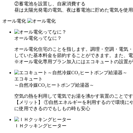
②蓄電池を設置し、自家消費する
昼は太陽光発電の電気、夜は蓄電池に貯めた電気を使用
オール電化
オール電化ってなに？
オール電化住宅のことを指します。調理・空調・電気・
していた基本料金を節約することができます。また、電
※オール電化専用プラン加入にはエコキュートの設置が
エコキュート
～自然冷媒CO₂ヒートポンプ給湯器～
空気の熱を利用して電気でお湯を沸かす装置のことです
【メリット】
①自然エネルギーを利用するので環境に
に使用できるのでもしもの時も安心
ＩＨクッキングヒーター