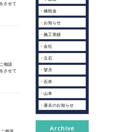
をさせて
補助金
お知らせ
施工実績
会社
立石
・ご相談
望月
をさせて
石井
山本
過去のお知らせ
Archive
・ご相談