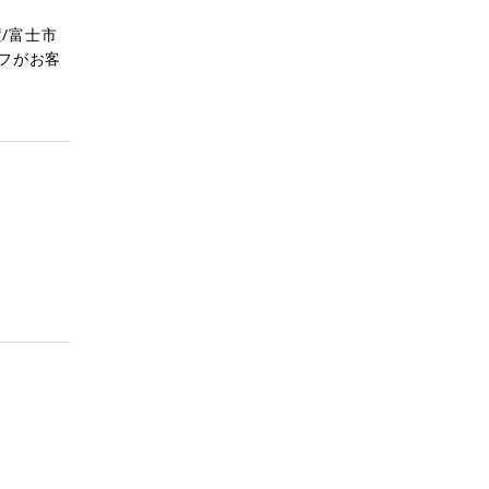
/富士市
フがお客