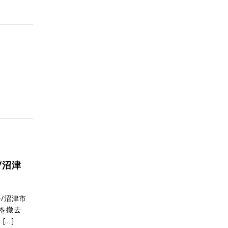
/沼津
/沼津市
を撤去
[…]