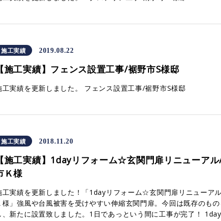
施工実績
2019.08.22
【施工実績】フェンス設置工事/裾野市S様邸
施工実績を更新しました。 フェンス設置工事/裾野市S様邸
施工実績
2018.11.20
【施工実績】1dayリフォーム☆玄関門扉リニューアル
市Ｋ様
施工実績を更新しました！「1dayリフォーム☆玄関門扉リニューアル
Ｋ様」強風や台風被害を受けやすい伸縮玄関門扉。今回は既存のもの
し、新たに設置致しました。1日であっという間に工事が完了！ 1day 