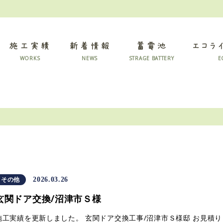
エコラ
施工実績
新着情報
蓄電池
WORKS
NEWS
STRAGE BATTERY
E
その他
2026.03.26
玄関ドア交換/沼津市Ｓ様
施工実績を更新しました。 玄関ドア交換工事/沼津市Ｓ様邸 お見積