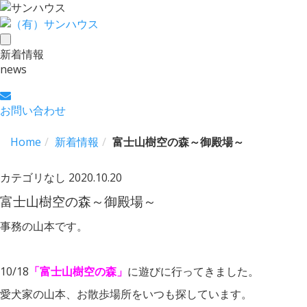
toggle
新着情報
navigation
news
お問い合わせ
Home
新着情報
富士山樹空の森～御殿場～
カテゴリなし
2020.10.20
富士山樹空の森～御殿場～
事務の山本です。
10/18
「富士山樹空の森」
に遊びに行ってきました。
愛犬家の山本、お散歩場所をいつも探しています。