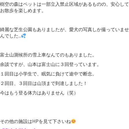
樹空の森はペットは一部立入禁止区域があるものの、安心して
お散歩を楽しめます。
綺麗な芝生公園もありましたが、愛犬の写真しか撮っていませ
んでした...
富士山測候所の雪上車なんてのもありました。
余談ですが、山本は富士山に３回登っています。
１回目は小学生で、眠気に負けて途中で断念。
２回目、３回目は山頂まで到達しました！
今はもう登る体力はありません（笑）
その他の施設はHPを見て下さいね