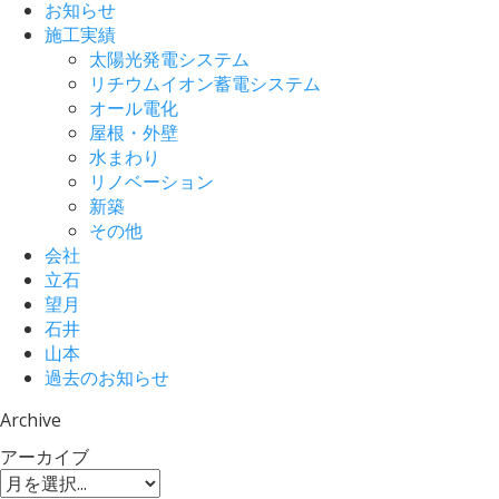
お知らせ
施工実績
太陽光発電システム
リチウムイオン蓄電システム
オール電化
屋根・外壁
水まわり
リノベーション
新築
その他
会社
立石
望月
石井
山本
過去のお知らせ
Archive
アーカイブ