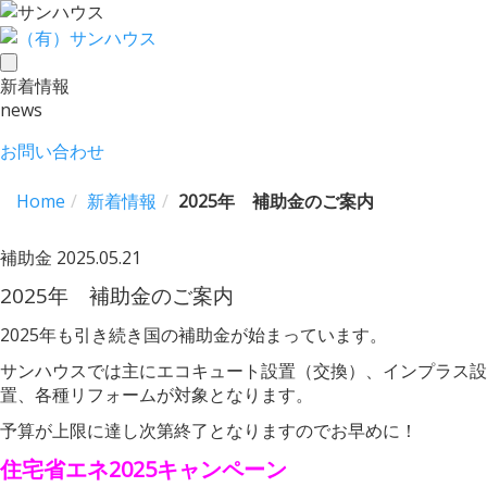
toggle
新着情報
navigation
news
お問い合わせ
Home
新着情報
2025年 補助金のご案内
補助金
2025.05.21
2025年 補助金のご案内
2025年も引き続き国の補助金が始まっています。
サンハウスでは主にエコキュート設置（交換）、インプラス設
置、各種リフォームが対象となります。
予算が上限に達し次第終了となりますのでお早めに！
住宅省エネ2025キャンペーン