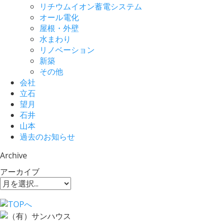
リチウムイオン蓄電システム
オール電化
屋根・外壁
水まわり
リノベーション
新築
その他
会社
立石
望月
石井
山本
過去のお知らせ
Archive
アーカイブ