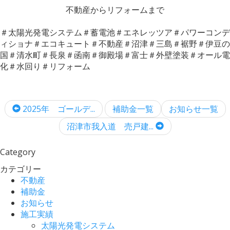
不動産からリフォームまで
＃太陽光発電システム
＃蓄電池＃エネレッツア＃パワーコンデ
ィショナ＃エコキュート＃不動産＃沼津＃三島＃裾野＃伊豆の
国＃清水町＃長泉＃函南＃御殿場＃富士＃外壁塗装＃オール電
化＃水回り＃リフォーム
2025年 ゴールデ...
補助金一覧
お知らせ一覧
沼津市我入道 売戸建...
Category
カテゴリー
不動産
補助金
お知らせ
施工実績
太陽光発電システム