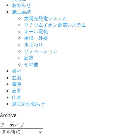
お知らせ
施工実績
太陽光発電システム
リチウムイオン蓄電システム
オール電化
屋根・外壁
水まわり
リノベーション
新築
その他
会社
立石
望月
石井
山本
過去のお知らせ
Archive
アーカイブ