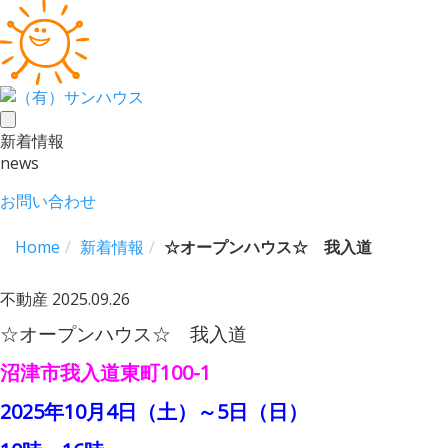
toggle
新着情報
navigation
news
お問い合わせ
Home
新着情報
☆オープンハウス☆ 我入道
不動産
2025.09.26
☆オープンハウス☆ 我入道
沼津市我入道東町100-1
2025年10月4日（土）～5日（日）