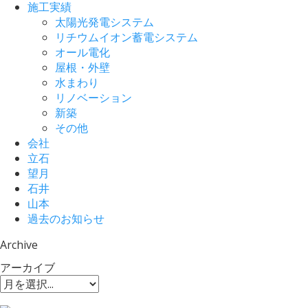
施工実績
太陽光発電システム
リチウムイオン蓄電システム
オール電化
屋根・外壁
水まわり
リノベーション
新築
その他
会社
立石
望月
石井
山本
過去のお知らせ
Archive
アーカイブ