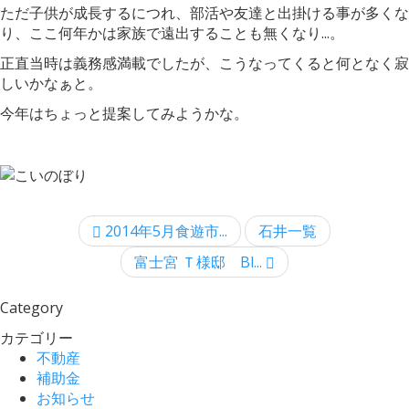
ただ子供が成長するにつれ、部活や友達と出掛ける事が多くな
り、ここ何年かは家族で遠出することも無くなり...。
正直当時は義務感満載でしたが、こうなってくると何となく寂
しいかなぁと。
今年はちょっと提案してみようかな。
2014年5月食遊市...
石井一覧
富士宮 Ｔ様邸 Bl...
Category
カテゴリー
不動産
補助金
お知らせ