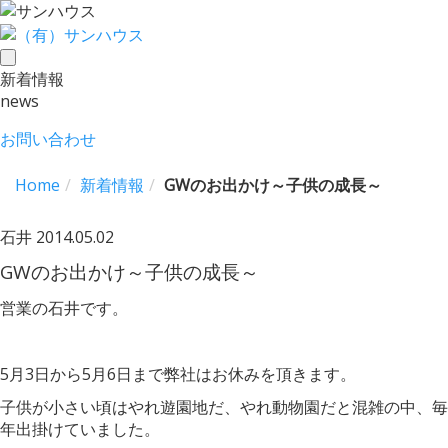
toggle
新着情報
navigation
news
お問い合わせ
Home
新着情報
GWのお出かけ～子供の成長～
石井
2014.05.02
GWのお出かけ～子供の成長～
営業の石井です。
5月3日から5月6日まで弊社はお休みを頂きます。
子供が小さい頃はやれ遊園地だ、やれ動物園だと混雑の中、毎
年出掛けていました。