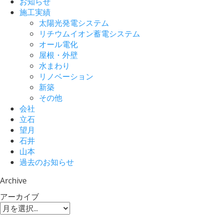
お知らせ
施工実績
太陽光発電システム
リチウムイオン蓄電システム
オール電化
屋根・外壁
水まわり
リノベーション
新築
その他
会社
立石
望月
石井
山本
過去のお知らせ
Archive
アーカイブ