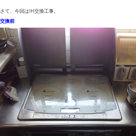
さて、今回はIH交換工事。
交換前