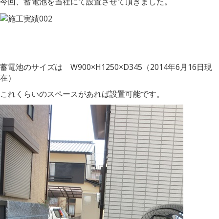
今回、蓄電池を当社にて設置させて頂きました。
蓄電池のサイズは W900×H1250×D345（2014年6月16日現
在）
これくらいのスペースがあれば設置可能です。