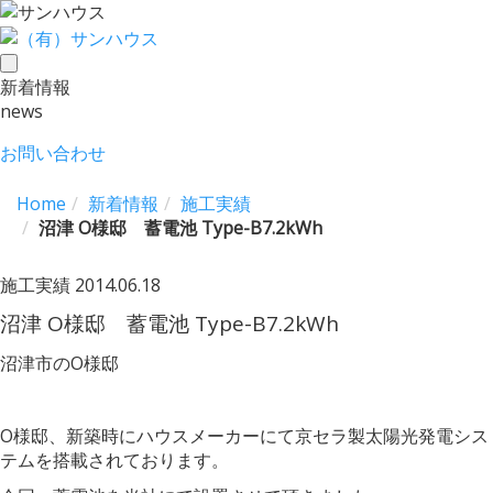
toggle
新着情報
navigation
news
お問い合わせ
Home
新着情報
施工実績
沼津 O様邸 蓄電池 Type-B7.2kWh
施工実績
2014.06.18
沼津 O様邸 蓄電池 Type-B7.2kWh
沼津市のO様邸
O様邸、新築時にハウスメーカーにて京セラ製太陽光発電シス
テムを搭載されております。