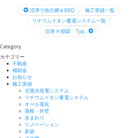
沼津で地引網＆BBQ
施工実績一覧
リチウムイオン蓄電システム一覧
沼津 Ｋ様邸 Typ...
Category
カテゴリー
不動産
補助金
お知らせ
施工実績
太陽光発電システム
リチウムイオン蓄電システム
オール電化
屋根・外壁
水まわり
リノベーション
新築
その他