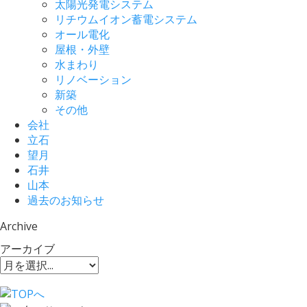
太陽光発電システム
リチウムイオン蓄電システム
オール電化
屋根・外壁
水まわり
リノベーション
新築
その他
会社
立石
望月
石井
山本
過去のお知らせ
Archive
アーカイブ