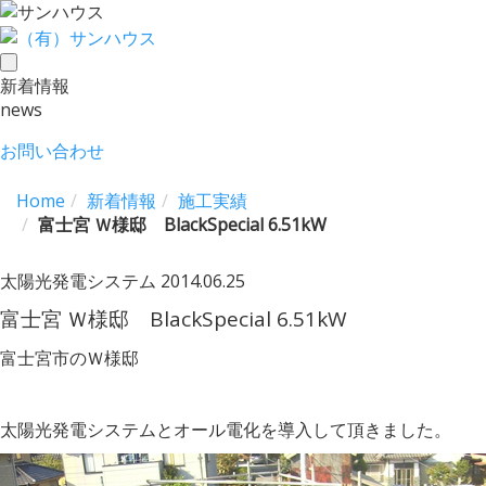
toggle
新着情報
navigation
news
お問い合わせ
Home
新着情報
施工実績
富士宮 Ｗ様邸 BlackSpecial 6.51kW
太陽光発電システム
2014.06.25
富士宮 Ｗ様邸 BlackSpecial 6.51kW
富士宮市のＷ様邸
太陽光発電システムとオール電化を導入して頂きました。