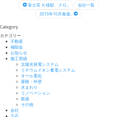
富士宮 Ｋ様邸 クロ...
会社一覧
2015年10月食遊...
Category
カテゴリー
不動産
補助金
お知らせ
施工実績
太陽光発電システム
リチウムイオン蓄電システム
オール電化
屋根・外壁
水まわり
リノベーション
新築
その他
会社
立石