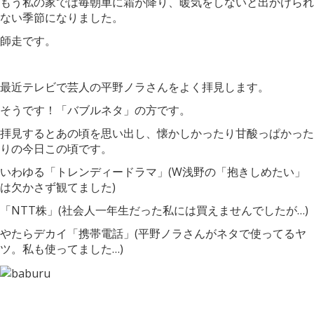
もう私の家では毎朝車に霜が降り、暖気をしないと出かけられ
ない季節になりました。
師走です。
最近テレビで芸人の平野ノラさんをよく拝見します。
そうです！「バブルネタ」の方です。
拝見するとあの頃を思い出し、懐かしかったり甘酸っぱかった
りの今日この頃です。
いわゆる「トレンディードラマ」(W浅野の「抱きしめたい」
は欠かさず観てました)
「NTT株」(社会人一年生だった私には買えませんでしたが…)
やたらデカイ「携帯電話」(平野ノラさんがネタで使ってるヤ
ツ。私も使ってました…)