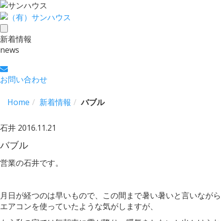
toggle
新着情報
navigation
news
お問い合わせ
Home
新着情報
バブル
石井
2016.11.21
バブル
営業の石井です。
月日が経つのは早いもので、この間まで暑い暑いと言いながら
エアコンを使っていたような気がしますが、