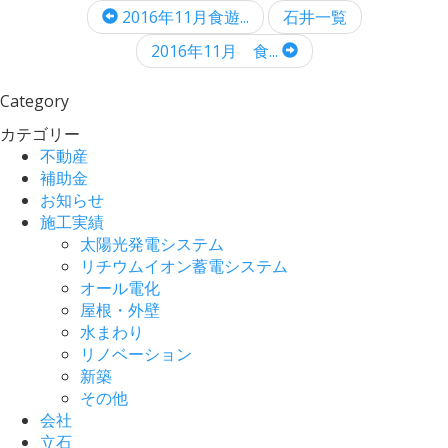
2016年11月食遊...
石井一覧
2016年11月 食...
Category
カテゴリー
不動産
補助金
お知らせ
施工実績
太陽光発電システム
リチウムイオン蓄電システム
オール電化
屋根・外壁
水まわり
リノベーション
新築
その他
会社
立石