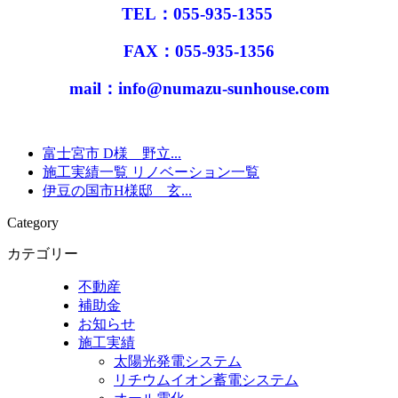
TEL：055-935-1355
FAX：055-935-1356
mail：info@numazu-sunhouse.com
富士宮市 D様 野立...
施工実績一覧
リノベーション一覧
伊豆の国市H様邸 玄...
Category
カテゴリー
不動産
補助金
お知らせ
施工実績
太陽光発電システム
リチウムイオン蓄電システム