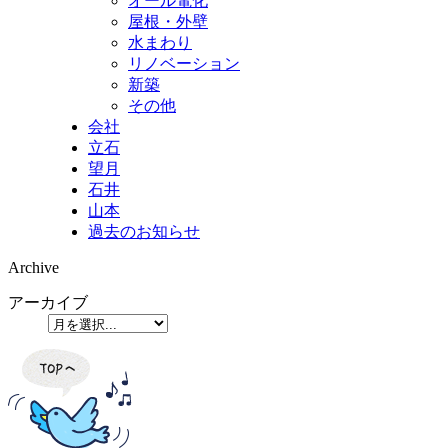
オール電化
屋根・外壁
水まわり
リノベーション
新築
その他
会社
立石
望月
石井
山本
過去のお知らせ
Archive
アーカイブ