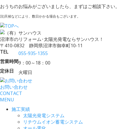
おうちのお悩みがございましたら、まずはご相談下さい。
注)天候などにより、数日かかる場合もございます。
沼津市のリフォーム･太陽光発電ならサンハウス！
〒410-0832 静岡県沼津市御幸町10-11
TEL
055-935-1355
営業時間
9：00～18：00
定休日
火曜日
お問い合わせ
CONTACT
MENU
施工実績
太陽光発電システム
リチウムイオン蓄電システム
オール電化