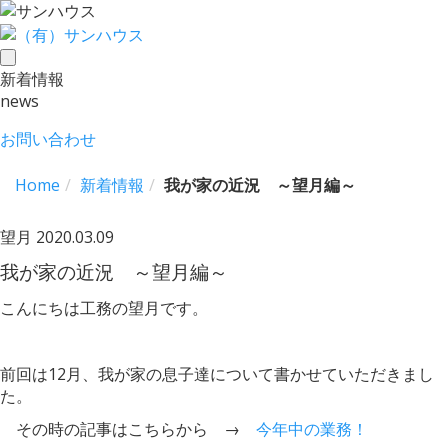
toggle
新着情報
navigation
news
お問い合わせ
Home
新着情報
我が家の近況 ～望月編～
望月
2020.03.09
我が家の近況 ～望月編～
こんにちは工務の望月です。
前回は12月、我が家の息子達について書かせていただきまし
た。
その時の記事はこちらから →
今年中の業務！