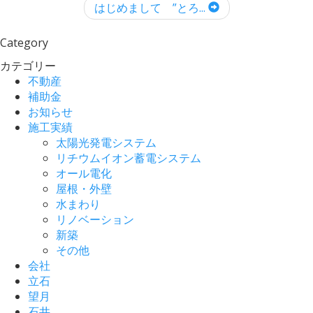
はじめまして ”とろ...
Category
カテゴリー
不動産
補助金
お知らせ
施工実績
太陽光発電システム
リチウムイオン蓄電システム
オール電化
屋根・外壁
水まわり
リノベーション
新築
その他
会社
立石
望月
石井