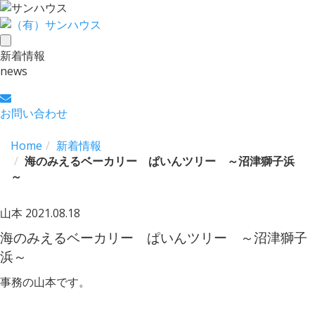
toggle
新着情報
navigation
news
お問い合わせ
Home
新着情報
海のみえるベーカリー ぱいんツリー ～沼津獅子浜
～
山本
2021.08.18
海のみえるベーカリー ぱいんツリー ～沼津獅子
浜～
事務の山本です。