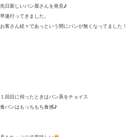
先日新しいパン屋さんを発見♪
早速行ってきました。
お客さん続々であっという間にパンが無くなってました！
１回目に伺ったときはパン系をチョイス
食パンはもっちもち食感♪