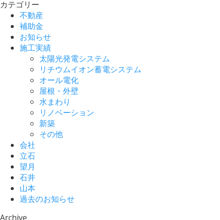
カテゴリー
不動産
補助金
お知らせ
施工実績
太陽光発電システム
リチウムイオン蓄電システム
オール電化
屋根・外壁
水まわり
リノベーション
新築
その他
会社
立石
望月
石井
山本
過去のお知らせ
Archive