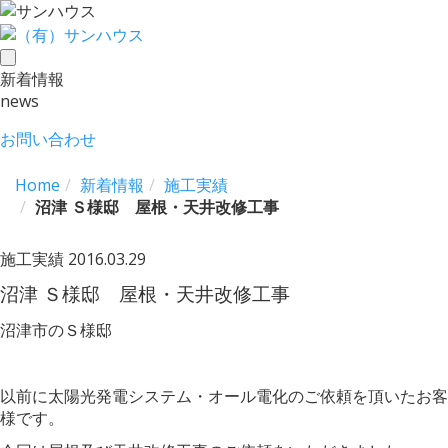
toggle
新着情報
navigation
news
お問い合わせ
Home
新着情報
施工実績
沼津 Ｓ様邸 屋根・天井改修工事
施工実績
2016.03.29
沼津 Ｓ様邸 屋根・天井改修工事
沼津市のＳ様邸
以前に太陽光発電システム・オール電化のご依頼を頂いたお客
様です。