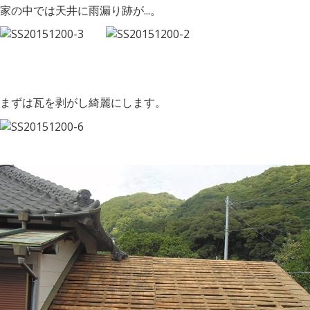
家の中では天井に雨漏り跡が...。
まずは瓦を剥がし綺麗にします。