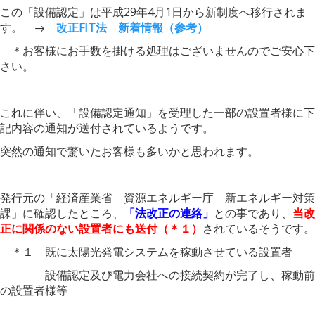
この「設備認定」は平成29年4月1日から新制度へ移行されま
す。 →
改正FIT法 新着情報（参考）
＊お客様にお手数を掛ける処理はございませんのでご安心下
さい。
これに伴い、「設備認定通知」を受理した一部の設置者様に下
記内容の通知が送付されているようです。
突然の通知で驚いたお客様も多いかと思われます。
発行元の「経済産業省 資源エネルギー庁 新エネルギー対策
課」に確認したところ、
「法改正の連絡」
との事であり、
当改
正に関係のない設置者にも送付（＊１）
されているそうです。
＊１ 既に太陽光発電システムを稼動させている設置者
設備認定及び電力会社への接続契約が完了し、稼動前
の設置者様等