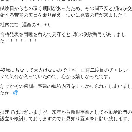
試験日からもの凄く期間があったため、その間不安と期待が交
錯する苦悶の毎日を乗り越え、ついに発表の時が来ました！
社内にて…運命の9：30。
合格発表を固唾を呑んで見守ると…私の受験番号がありまし
た！！！！！！！
49歳にもなって大人げないのですが、正直二度目のチャレン
ジで気合が入っていたので、心から嬉しかったです。
なぜかその瞬間に宅建の勉強内容をすっかり忘れてしまいまし
たが…
拙速ではございますが、来年から新規事業として不動産部門の
設立を検討しておりますのでお見知り置きをお願い致します。