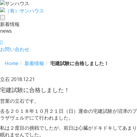
toggle
新着情報
navigation
news
お問い合わせ
Home
新着情報
宅建試験に合格しました！
立石
2018.12.21
宅建試験に合格しました！
営業の立石です。
去る２０１８年１０月２１日（日）運命の宅建試験が沼津のプ
ラザヴェルデにて行われました。
私は２度目の挑戦でしたが、前日は心臓がドキドキしてあまり
眠れませんでした。