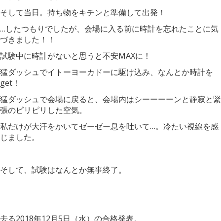
そして当日。持ち物をキチンと準備して出発！
…したつもりでしたが、会場に入る前に時計を忘れたことに気
づきました！！
試験中に時計がないと思うと不安MAXに！
猛ダッシュでイトーヨーカドーに駆け込み、なんとか時計を
get！
猛ダッシュで会場に戻ると、会場内はシーーーーンと静寂と緊
張のピリピリした空気。
私だけが大汗をかいてゼーゼー息を吐いて…。冷たい視線を感
じました。
そして、試験はなんとか無事終了。
去る2018年12月5日（水）の合格発表。